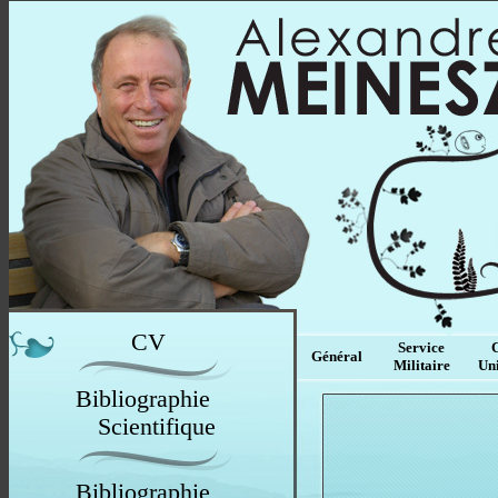
CV
Service
Général
Militaire
Uni
Bibliographie
Scientifique
Bibliographie