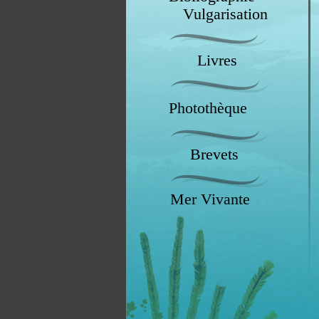
Vulgarisation
Livres
Photothèque
Brevets
Mer Vivante